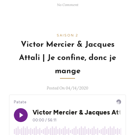
No Comment
SAISON 2
Victor Mercier & Jacques
Attali | Je confine, donc je
mange
Posted On 04/14/2020