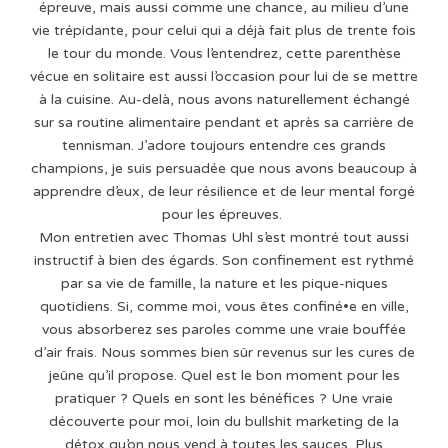
épreuve, mais aussi comme une chance, au milieu d’une
vie trépidante, pour celui qui a déjà fait plus de trente fois
le tour du monde. Vous l’entendrez, cette parenthèse
vécue en solitaire est aussi l’occasion pour lui de se mettre
à la cuisine. Au-delà, nous avons naturellement échangé
sur sa routine alimentaire pendant et après sa carrière de
tennisman. J’adore toujours entendre ces grands
champions, je suis persuadée que nous avons beaucoup à
apprendre d’eux, de leur résilience et de leur mental forgé
pour les épreuves.
Mon entretien avec Thomas Uhl s’est montré tout aussi
instructif à bien des égards. Son confinement est rythmé
par sa vie de famille, la nature et les pique-niques
quotidiens. Si, comme moi, vous êtes confiné•e en ville,
vous absorberez ses paroles comme une vraie bouffée
d’air frais. Nous sommes bien sûr revenus sur les cures de
jeûne qu’il propose. Quel est le bon moment pour les
pratiquer ? Quels en sont les bénéfices ? Une vraie
découverte pour moi, loin du bullshit marketing de la
détox qu’on nous vend à toutes les sauces. Plus