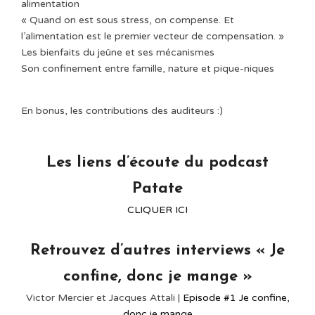
alimentation⁠
« Quand on est sous stress, on compense. Et
l’alimentation est le premier vecteur de compensation. »⁠
Les bienfaits du jeûne et ses mécanismes ⁠
Son confinement entre famille, nature et pique-niques⁠
En bonus, les contributions des auditeurs :)⁠
Les liens d’écoute du podcast
Patate
CLIQUER ICI
Retrouvez d’autres interviews « Je
confine, donc je mange »
Victor Mercier et Jacques Attali |
Episode #1 Je confine,
donc je mange