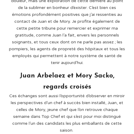
douleur, mais une exploration de cette dernière au point
de la sublimer en bonheur d’exister. C’est bien ces
émotions profondément positives que j’ai ressenties au
contact de Juan et de Mory. Je profite également de
cette petite tribune pour remercier et exprimer ma
gratitude, comme Juan l’a fait, envers les personnels
soignants, et tous ceux dont on ne parle pas assez ; les
pompiers, les agents de propreté des hôpitaux et tous les
employés qui permettent à notre système de santé de
tenir aujourd’hui.
Juan Arbelaez et Mory Sacko,
regards croisés
Ces échanges sont aussi l’opportunité d’observer en miroir
les perspectives d’un chef à succès bien installé, Juan, et
celles de Mory, jeune chef que l’on retrouve chaque
semaine dans Top Chef et qui s’est pour moi distingué
comme l’un des candidats les plus emballants de cette
saison.