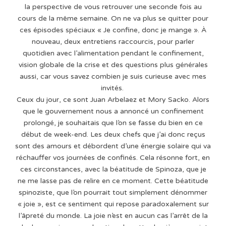
la perspective de vous retrouver une seconde fois au
cours de la même semaine. On ne va plus se quitter pour
ces épisodes spéciaux « Je confine, donc je mange ». À
nouveau, deux entretiens raccourcis, pour parler
quotidien avec l’alimentation pendant le confinement,
vision globale de la crise et des questions plus générales
aussi, car vous savez combien je suis curieuse avec mes
invités.
Ceux du jour, ce sont Juan Arbelaez et Mory Sacko. Alors
que le gouvernement nous a annoncé un confinement
prolongé, je souhaitais que l’on se fasse du bien en ce
début de week-end. Les deux chefs que j’ai donc reçus
sont des amours et débordent d’une énergie solaire qui va
réchauffer vos journées de confinés. Cela résonne fort, en
ces circonstances, avec la béatitude de Spinoza, que je
ne me lasse pas de relire en ce moment. Cette béatitude
spinoziste, que l’on pourrait tout simplement dénommer
« joie », est ce sentiment qui repose paradoxalement sur
l’âpreté du monde. La joie n’est en aucun cas l’arrêt de la