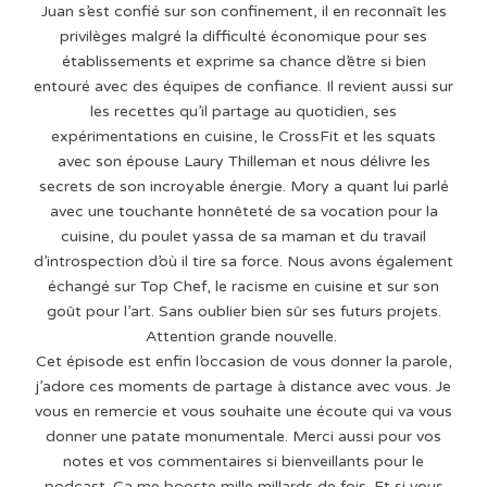
Juan s’est confié sur son confinement, il en reconnaît les
privilèges malgré la difficulté économique pour ses
établissements et exprime sa chance d’être si bien
entouré avec des équipes de confiance. Il revient aussi sur
les recettes qu’il partage au quotidien, ses
expérimentations en cuisine, le CrossFit et les squats
avec son épouse Laury Thilleman et nous délivre les
secrets de son incroyable énergie. Mory a quant lui parlé
avec une touchante honnêteté de sa vocation pour la
cuisine, du poulet yassa de sa maman et du travail
d’introspection d’où il tire sa force. Nous avons également
échangé sur Top Chef, le racisme en cuisine et sur son
goût pour l’art. Sans oublier bien sûr ses futurs projets.
Attention grande nouvelle.
Cet épisode est enfin l’occasion de vous donner la parole,
j’adore ces moments de partage à distance avec vous. Je
vous en remercie et vous souhaite une écoute qui va vous
donner une patate monumentale. Merci aussi pour vos
notes et vos commentaires si bienveillants pour le
podcast. Ça me booste mille millards de fois. Et si vous