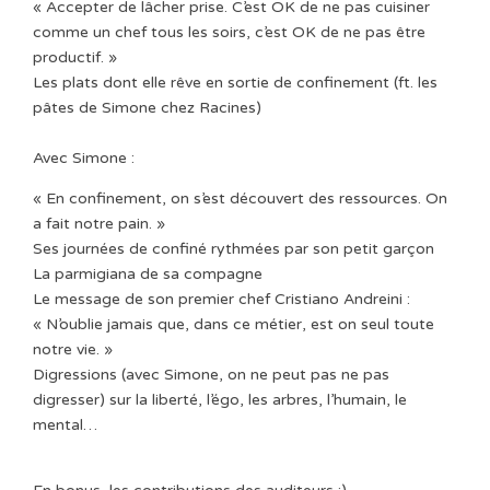
« Accepter de lâcher prise. C’est OK de ne pas cuisiner
comme un chef tous les soirs, c’est OK de ne pas être
productif. »⁠
Les plats dont elle rêve en sortie de confinement (ft. les
pâtes de Simone chez Racines)⁠⁠
Avec Simone : ⁠
« En confinement, on s’est découvert des ressources. On
a fait notre pain. »⁠
Ses journées de confiné rythmées par son petit garçon⁠
La parmigiana de sa compagne⁠
Le message de son premier chef Cristiano Andreini :
« N’oublie jamais que, dans ce métier, est on seul toute
notre vie. »⁠
Digressions (avec Simone, on ne peut pas ne pas
digresser) sur la liberté, l’égo, les arbres, l’humain, le
mental… ⁠