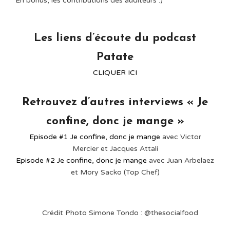
En bonus, les contributions des auditeurs :)⁠
Les liens d’écoute du podcast
Patate
CLIQUER ICI
Retrouvez d’autres interviews « Je
confine, donc je mange »
Episode #1 Je confine, donc je mange
avec Victor
Mercier et Jacques Attali
Episode #2 Je confine, donc je mange
avec Juan Arbelaez
et Mory Sacko (Top Chef)
Crédit Photo Simone Tondo : @thesocialfood