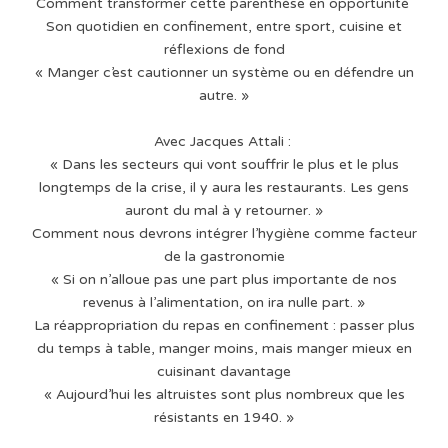
Comment transformer cette parenthèse en opportunité ⁠
Son quotidien en confinement, entre sport, cuisine et
réflexions de fond⁠
« Manger c’est cautionner un système ou en défendre un
autre. »⁠
Avec Jacques Attali : ⁠
« Dans les secteurs qui vont souffrir le plus et le plus
longtemps de la crise, il y aura les restaurants. Les gens
auront du mal à y retourner. »⁠
Comment nous devrons intégrer l’hygiène comme facteur
de la gastronomie
« Si on n’alloue pas une part plus importante de nos
revenus à l’alimentation, on ira nulle part. »⁠
La réappropriation du repas en confinement : passer plus
du temps à table, manger moins, mais manger mieux en
cuisinant davantage⁠
« Aujourd’hui les altruistes sont plus nombreux que les
résistants en 1940. »⁠