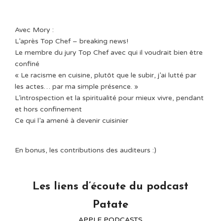
Avec Mory : ⁠
L’après Top Chef – breaking news!⁠
Le membre du jury Top Chef avec qui il voudrait bien être
confiné⁠
« Le racisme en cuisine, plutôt que le subir, j’ai lutté par
les actes… par ma simple présence. »⁠
L’introspection et la spiritualité pour mieux vivre, pendant
et hors confinement⁠
Ce qui l’a amené à devenir cuisinier⁠
En bonus, les contributions des auditeurs :)⁠
Les liens d’écoute du podcast
Patate
APPLE PODCASTS