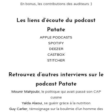
En bonus, les contributions des auditeurs :)⁠
Les liens d’écoute du podcast
Patate
APPLE PODCASTS
SPOTIFY
DEEZER
CASTBOX
STITCHER
Retrouvez d’autres interviews sur le
podcast Patate
Mounir Mahjoubi
, le politique qui avait passé son CAP
cuisine
Yalda Al
aoui
, se guérir grâce à la nutrition
Guy Carlier
, témoignage sur la boulimie d’un homme des