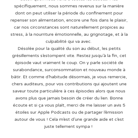
spécifiquement, nous sommes revenus sur la manière
dont on peut utiliser la période du confinement pour
repenser son alimentation, encore une fois dans le plaisir,
car nos circonstances sont naturellement propices au
stress, à la nourriture émotionnelle, au grignotage, et à la
culpabilité qui va avec.
Désolée pour la qualité du son au début, les petits
grésillements s’estompent vite. Restez jusqu’à la fin, cet
épisode vaut vraiment le coup. On y parle société de
surabondance, surconsommation et nouveau monde à
bâtir. Et comme d’habitude désormais, je vous remercie,
chers auditeurs, pour vos contributions qui ajoutent une
saveur toute particulière à ces épisodes alors que nous
avons plus que jamais besoin de créer du lien. Bonne
écoute et si ça vous plaît, merci de me laisser un avis 5
étoiles sur Apple Podcasts ou de partager l’émission
autour de vous ! Cela m’est d’une grande aide et c’est
juste tellement sympa !