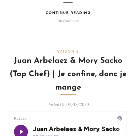
CONTINUE READING
No Comment
SAISON 2
Juan Arbelaez & Mory Sacko
(Top Chef) | Je confine, donc je
mange
Posted On 04/18/2020