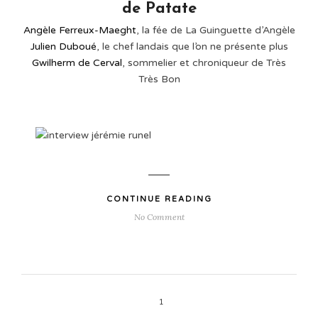
de Patate
Angèle Ferreux-Maeght
, la fée de La Guinguette d’Angèle
Julien Duboué
, le chef landais que l’on ne présente plus
Gwilherm de Cerval
, sommelier et chroniqueur de Très
Très Bon
CONTINUE READING
No Comment
1