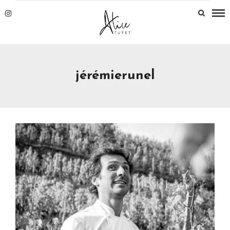
jérémierunel