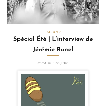
SAISON 2
Spécial Été | L’interview de
Jérémie Runel
Posted On 09/22/2020